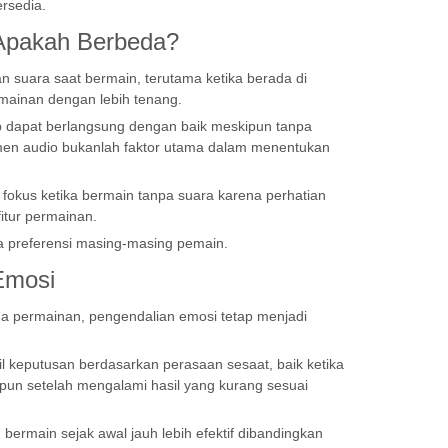
rsedia.
Apakah Berbeda?
 suara saat bermain, terutama ketika berada di
mainan dengan lebih tenang.
 dapat berlangsung dengan baik meskipun tanpa
men audio bukanlah faktor utama dalam menentukan
fokus ketika bermain tanpa suara karena perhatian
itur permainan.
a preferensi masing-masing pemain.
Emosi
ma permainan, pengendalian emosi tetap menjadi
 keputusan berdasarkan perasaan sesaat, baik ketika
 setelah mengalami hasil yang kurang sesuai
ermain sejak awal jauh lebih efektif dibandingkan