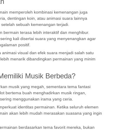
an
 pemain memperoleh kombinasi kemenangan juga
eria, dentingan koin, atau animasi suara lainnya
setelah sebuah kemenangan terjadi.
ermain terasa lebih interaktif dan menghibur.
sering kali disertai suara yang menyenangkan agar
alaman positif.
a animasi visual dan efek suara menjadi salah satu
 lebih menarik dibandingkan permainan yang minim
emiliki Musik Berbeda?
rkan musik yang megah, sementara tema fantasi
lot bertema buah menghadirkan musik ringan,
 sering menggunakan irama yang ceria.
mperkuat identitas permainan. Ketika seluruh elemen
emain akan lebih mudah merasakan suasana yang ingin
permainan berdasarkan tema favorit mereka, bukan