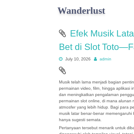
Skip
to
Wanderlust
content
Efek Musik Lat
Bet di Slot Toto—F
July 10, 2026
admin
Musik telah lama menjadi bagian penting
permainan video, film, hingga aplikasi
dan meningkatkan pengalaman penggun
permainan slot online, di mana alunan
atmosfer yang lebih hidup. Bagi para 
musik latar benar-benar memengaruhi 
hanya sugesti semata.
Pertanyaan tersebut menarik untuk di