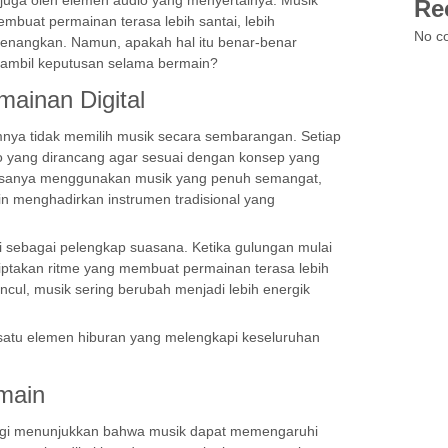
pi juga oleh elemen audio yang menyertainya. Musik
Re
buat permainan terasa lebih santai, lebih
No c
enangkan. Namun, apakah hal itu benar-benar
ambil keputusan selama bermain?
ainan Digital
a tidak memilih musik secara sembarangan. Setiap
io yang dirancang agar sesuai dengan konsep yang
biasanya menggunakan musik yang penuh semangat,
n menghadirkan instrumen tradisional yang
si sebagai pelengkap suasana. Ketika gulungan mulai
iptakan ritme yang membuat permainan terasa lebih
ul, musik sering berubah menjadi lebih energik
.
 satu elemen hiburan yang melengkapi keseluruhan
main
logi menunjukkan bahwa musik dapat memengaruhi