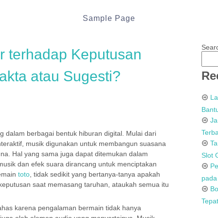
Sample Page
Sear
ar terhadap Keputusan
akta atau Sugesti?
Re
La
Bant
Ja
Terba
 dalam berbagai bentuk hiburan digital. Mulai dari
Ta
 interaktif, musik digunakan untuk membangun suasana
a. Hal yang sama juga dapat ditemukan dalam
Slot 
 musik dan efek suara dirancang untuk menciptakan
Pe
pemain
toto
, tidak sedikit yang bertanya-tanya apakah
pada
keputusan saat memasang taruhan, ataukah semua itu
Bo
Tepat
bahas karena pengalaman bermain tidak hanya