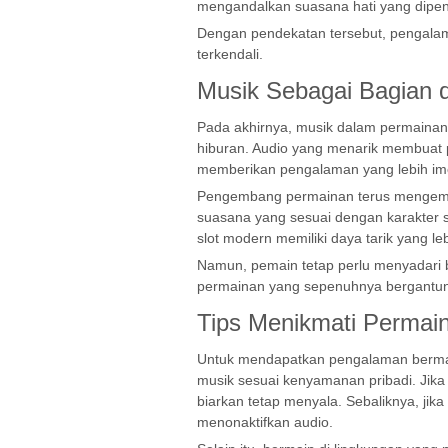
mengandalkan suasana hati yang dipeng
Dengan pendekatan tersebut, pengalam
terkendali.
Musik Sebagai Bagian d
Pada akhirnya, musik dalam permainan 
hiburan. Audio yang menarik membuat 
memberikan pengalaman yang lebih ime
Pengembang permainan terus mengemb
suasana yang sesuai dengan karakter se
slot modern memiliki daya tarik yang l
Namun, pemain tetap perlu menyadari
permainan yang sepenuhnya bergantun
Tips Menikmati Perma
Untuk mendapatkan pengalaman bermai
musik sesuai kenyamanan pribadi. Jik
biarkan tetap menyala. Sebaliknya, jik
menonaktifkan audio.