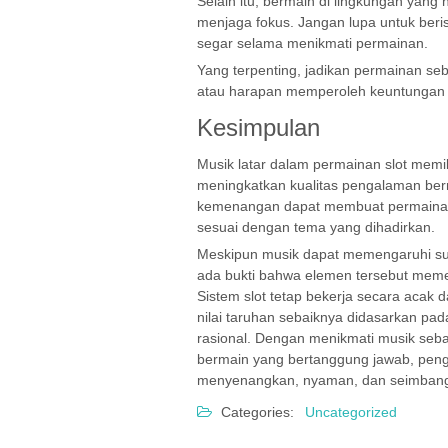
Selain itu, bermain di lingkungan ya
menjaga fokus. Jangan lupa untuk beris
segar selama menikmati permainan.
Yang terpenting, jadikan permainan se
atau harapan memperoleh keuntungan 
Kesimpulan
Musik latar dalam permainan slot mem
meningkatkan kualitas pengalaman be
kemenangan dapat membuat permainan te
sesuai dengan tema yang dihadirkan.
Meskipun musik dapat memengaruhi su
ada bukti bahwa elemen tersebut mem
Sistem slot tetap bekerja secara acak
nilai taruhan sebaiknya didasarkan p
rasional. Dengan menikmati musik seba
bermain yang bertanggung jawab, penga
menyenangkan, nyaman, dan seimban
Categories:
Uncategorized