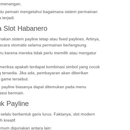
kemenangan.
tu pemain mengetahui bagaimana sistem permainan
 terjadi.
a Slot Habanero
an sistem payline tetap atau fixed paylines. Artinya,
ecara otomatis selama permainan berlangsung.
ru karena mereka tidak perlu memilih atau mengatur
emeriksa apakah terdapat kombinasi simbol yang cocok
 tersedia. Jika ada, pembayaran akan diberikan
 game tersebut.
ah payline biasanya dapat ditemukan pada menu
sesi bermain.
k Payline
elalu berbentuk garis lurus. Faktanya, slot modern
h kreatif.
umum digunakan antara lain: