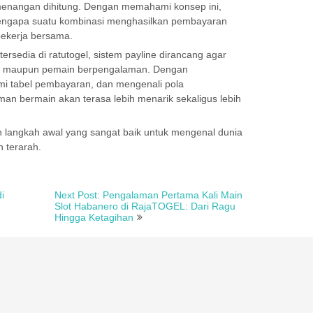
enangan dihitung. Dengan memahami konsep ini,
engapa suatu kombinasi menghasilkan pembayaran
bekerja bersama.
rsedia di ratutogel, sistem payline dirancang agar
ru maupun pemain berpengalaman. Dengan
i tabel pembayaran, dan mengenali pola
n bermain akan terasa lebih menarik sekaligus lebih
 langkah awal yang sangat baik untuk mengenal dunia
n terarah.
i
Next Post: Pengalaman Pertama Kali Main
Slot Habanero di RajaTOGEL: Dari Ragu
Hingga Ketagihan