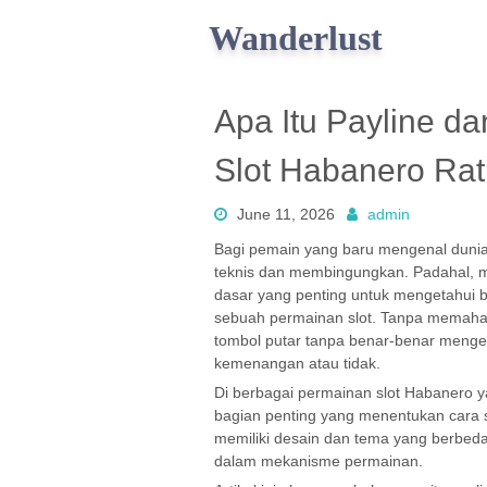
Skip
to
Wanderlust
content
Apa Itu Payline d
Slot Habanero Ra
June 11, 2026
admin
Bagi pemain yang baru mengenal dunia s
teknis dan membingungkan. Padahal, 
dasar yang penting untuk mengetahui
sebuah permainan slot. Tanpa memaham
tombol putar tanpa benar-benar meng
kemenangan atau tidak.
Di berbagai permainan slot Habanero y
bagian penting yang menentukan cara s
memiliki desain dan tema yang berbeda,
dalam mekanisme permainan.