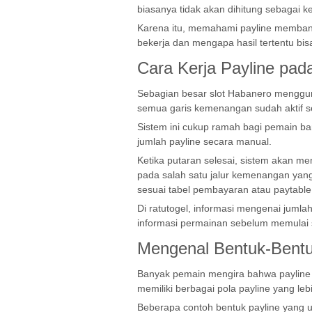
biasanya tidak akan dihitung sebagai 
Karena itu, memahami payline memban
bekerja dan mengapa hasil tertentu bisa
Cara Kerja Payline pad
Sebagian besar slot Habanero menggunak
semua garis kemenangan sudah aktif s
Sistem ini cukup ramah bagi pemain ba
jumlah payline secara manual.
Ketika putaran selesai, sistem akan m
pada salah satu jalur kemenangan yang
sesuai tabel pembayaran atau paytable
Di ratutogel, informasi mengenai juml
informasi permainan sebelum memulai 
Mengenal Bentuk-Bentu
Banyak pemain mengira bahwa payline s
memiliki berbagai pola payline yang lebi
Beberapa contoh bentuk payline yang 