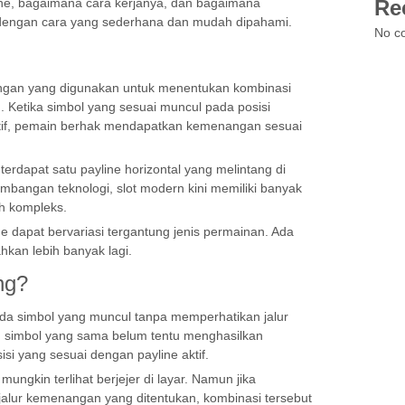
line, bagaimana cara kerjanya, dan bagaimana
Re
dengan cara yang sederhana dan mudah dipahami.
No c
nangan yang digunakan untuk menentukan kombinasi
 Ketika simbol yang sesuai muncul pada posisi
 aktif, pemain berhak mendapatkan kemenangan sesuai
terdapat satu payline horizontal yang melintang di
mbangan teknologi, slot modern kini memiliki banyak
ih kompleks.
 dapat bervariasi tergantung jenis permainan. Ada
ahkan lebih banyak lagi.
ng?
a simbol yang muncul tanpa memperhatikan jalur
 simbol yang sama belum tentu menghasilkan
si yang sesuai dengan payline aktif.
ungkin terlihat berjejer di layar. Namun jika
 jalur kemenangan yang ditentukan, kombinasi tersebut