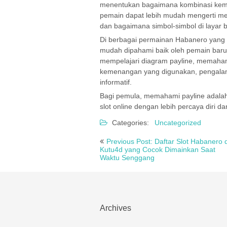
menentukan bagaimana kombinasi kem
pemain dapat lebih mudah mengerti m
dan bagaimana simbol-simbol di layar 
Di berbagai permainan Habanero yang te
mudah dipahami baik oleh pemain ba
mempelajari diagram payline, memaham
kemenangan yang digunakan, pengalama
informatif.
Bagi pemula, memahami payline adalah
slot online dengan lebih percaya diri da
Categories:
Uncategorized
Post
Previous Post: Daftar Slot Habanero d
Kutu4d yang Cocok Dimainkan Saat
navigation
Waktu Senggang
Archives