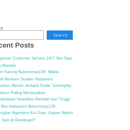
ch
Search
cent Posts
yanan Customer Service 24/7 Slot Siap
u Maxwin
m Kalong Bukumimpi138: Waktu
ik Berburu Scatter Habanero
ruhan Receh Jackpot Gede: Gameplay
Gacor Paling Menjanjikan
rbedaan Volatilitas Rendah dan Tinggi
 Slot Habanero Bukumimpi138
ngkar Algoritma Koi Gate: Kapan Waktu
 Spin di Dewitogel?