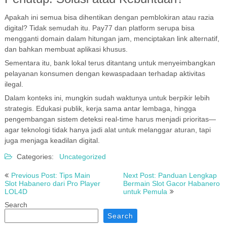
Apakah ini semua bisa dihentikan dengan pemblokiran atau razia
digital? Tidak semudah itu. Pay77 dan platform serupa bisa
mengganti domain dalam hitungan jam, menciptakan link alternatif,
dan bahkan membuat aplikasi khusus.
Sementara itu, bank lokal terus ditantang untuk menyeimbangkan
pelayanan konsumen dengan kewaspadaan terhadap aktivitas
ilegal.
Dalam konteks ini, mungkin sudah waktunya untuk berpikir lebih
strategis. Edukasi publik, kerja sama antar lembaga, hingga
pengembangan sistem deteksi real-time harus menjadi prioritas—
agar teknologi tidak hanya jadi alat untuk melanggar aturan, tapi
juga menjaga keadilan digital.
Categories:
Uncategorized
Post
Previous Post: Tips Main
Next Post: Panduan Lengkap
Slot Habanero dari Pro Player
Bermain Slot Gacor Habanero
navigation
LOL4D
untuk Pemula
Search
Search