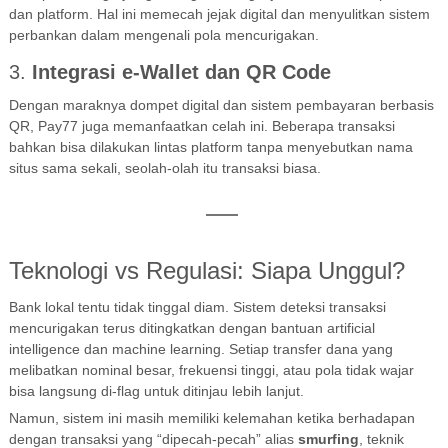
dan platform. Hal ini memecah jejak digital dan menyulitkan sistem
perbankan dalam mengenali pola mencurigakan.
3.
Integrasi e-Wallet dan QR Code
Dengan maraknya dompet digital dan sistem pembayaran berbasis
QR, Pay77 juga memanfaatkan celah ini. Beberapa transaksi
bahkan bisa dilakukan lintas platform tanpa menyebutkan nama
situs sama sekali, seolah-olah itu transaksi biasa.
Teknologi vs Regulasi: Siapa Unggul?
Bank lokal tentu tidak tinggal diam. Sistem deteksi transaksi
mencurigakan terus ditingkatkan dengan bantuan artificial
intelligence dan machine learning. Setiap transfer dana yang
melibatkan nominal besar, frekuensi tinggi, atau pola tidak wajar
bisa langsung di-flag untuk ditinjau lebih lanjut.
Namun, sistem ini masih memiliki kelemahan ketika berhadapan
dengan transaksi yang “dipecah-pecah” alias
smurfing
, teknik