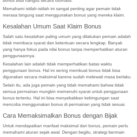
bonus bisa hangus secara otomatis.
Memahami istilah-istilah ini sangat penting agar pemain tidak
merasa bingung saat menggunakan bonus yang mereka klaim.
Kesalahan Umum Saat Klaim Bonus
Salah satu kesalahan paling umum yang dilakukan pemain adalah
tidak membaca syarat dan ketentuan secara lengkap. Banyak
yang hanya fokus pada nilai bonus tanpa memperhatikan aturan
penggunaannya.
Kesalahan lain adalah tidak memperhatikan batas waktu
penggunaan bonus. Hal ini sering membuat bonus tidak bisa
digunakan secara maksimal karena sudah melewati masa berlaku.
Selain itu, ada juga pemain yang tidak memahami bahwa tidak
semua permainan mungkin memenuhi syarat untuk penggunaan
bonus tertentu. Hal ini bisa menyebabkan kebingungan saat
mencoba menggunakan bonus di permainan yang tidak sesuai.
Cara Memaksimalkan Bonus dengan Bijak
Untuk mendapatkan manfaat maksimal dari bonus, pemain perlu
memahami aturan sejak awal. Dengan begitu, strategi bermain