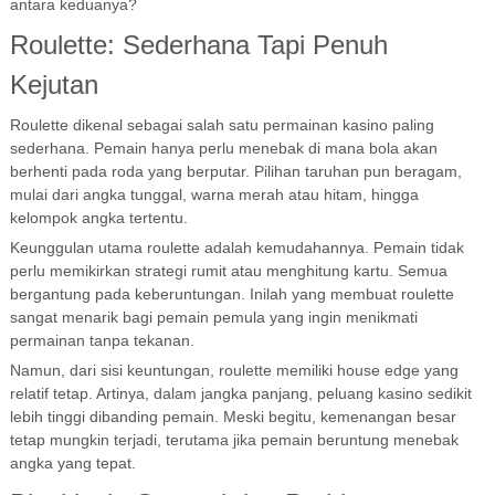
antara keduanya?
Roulette: Sederhana Tapi Penuh
Kejutan
Roulette dikenal sebagai salah satu permainan kasino paling
sederhana. Pemain hanya perlu menebak di mana bola akan
berhenti pada roda yang berputar. Pilihan taruhan pun beragam,
mulai dari angka tunggal, warna merah atau hitam, hingga
kelompok angka tertentu.
Keunggulan utama roulette adalah kemudahannya. Pemain tidak
perlu memikirkan strategi rumit atau menghitung kartu. Semua
bergantung pada keberuntungan. Inilah yang membuat roulette
sangat menarik bagi pemain pemula yang ingin menikmati
permainan tanpa tekanan.
Namun, dari sisi keuntungan, roulette memiliki house edge yang
relatif tetap. Artinya, dalam jangka panjang, peluang kasino sedikit
lebih tinggi dibanding pemain. Meski begitu, kemenangan besar
tetap mungkin terjadi, terutama jika pemain beruntung menebak
angka yang tepat.