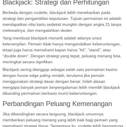
Blackjack: Strategi dan Perhitungan
Berbeda dengan roulette, blackjack lebih menekankan pada
strategi dan pengambilan keputusan. Tujuan permainan ini adalah
mendapatkan nilai kartu sedekat mungkin dengan angka 21 tanpa
melewatinya, dan mengalahkan dealer.
Yang membuat blackjack menarik adalah adanya unsur
keterampilan. Pemain tidak hanya mengandalkan keberuntungan,
tetapi juga harus memahami kapan harus “hit”, “stand”, atau
“double down”. Dengan strategi yang tepat, peluang menang bisa
meningkat secara signifikan.
Blackjack sering dianggap sebagai salah satu permainan kasino
dengan house edge paling rendah, terutama jika pemain
menggunakan strategi dasar dengan benar. Inilah alasan
mengapa banyak pemain berpengalaman lebih memilih blackjack
dibanding permainan berbasis murni keberuntungan.
Perbandingan Peluang Kemenangan
Jika dibandingkan secara langsung, blackjack umumnya
memberikan peluang menang yang lebih baik bagi pemain yang
memahami strategi dasar. Sementara itu, roulette lebih bergantung