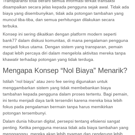
Transparansi total berarti semua informasi terkait transaksi
disampaikan secara jelas kepada pengguna sejak awal. Tidak ada
biaya yang disembunyikan, tidak ada potongan tambahan yang
muncul tiba-tiba, dan semua perhitungan dilakukan secara
terbuka.
Konsep ini sering dikaitkan dengan platform modern seperti
bank77 dalam diskusi komunitas, di mana pengalaman pengguna
menjadi fokus utama. Dengan sistem yang transparan, pemain
dapat lebih percaya diri dalam mengelola aktivitas mereka tanpa
khawatir terhadap potongan yang tidak terduga.
Mengapa Konsep “Nol Biaya” Menarik?
Istilah “nol biaya” atau zero fee sering digunakan untuk
menggambarkan sistem yang tidak membebankan biaya
tambahan kepada pengguna dalam proses tertentu. Bagi pemain,
ini tentu menjadi daya tarik tersendiri karena mereka bisa lebih
fokus pada pengalaman bermain tanpa harus memikirkan
potongan tersembunyi.
Dalam dunia hiburan digital, persepsi tentang efisiensi sangat
penting. Ketika pengguna merasa tidak ada biaya tambahan yang
mengganggu, mereka akan lebih nyaman dan cenderung lebih