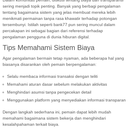
Dalam komunitas pemain, diskusi tentang biaya dan transparansi
sering menjadi topik penting. Banyak yang berbagi pengalaman
tentang bagaimana sistem yang jelas membuat mereka lebih
menikmati permainan tanpa rasa khawatir terhadap potongan
tersembunyi. Istilah seperti bank77 pun sering muncul dalam
percakapan ini sebagai bagian dari referensi terhadap
pengalaman pengguna di dunia hiburan digital.
Tips Memahami Sistem Biaya
Agar pengalaman bermain tetap nyaman, ada beberapa hal yang
biasanya disarankan oleh pemain berpengalaman:
Selalu membaca informasi transaksi dengan teliti
Memahami aturan dasar sebelum melakukan aktivitas
Menghindari asumsi tanpa pengecekan detail
Menggunakan platform yang menyediakan informasi transparan
Dengan langkah sederhana ini, pemain dapat lebih mudah
memahami bagaimana sistem bekerja dan menghindari
kesalahpahaman terkait biaya.