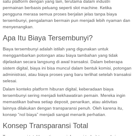
satu platform dengan yang lain, terutama dalam industri
permainan berbasis peluang seperti
slot machine
. Ketika
pengguna merasa semua proses berjalan jelas tanpa biaya
tersembunyi, pengalaman bermain pun menjadi lebih nyaman dan
menyenangkan.
Apa Itu Biaya Tersembunyi?
Biaya tersembunyi adalah istilah yang digunakan untuk
menggambarkan potongan atau biaya tambahan yang tidak
dijelaskan secara langsung di awal transaksi. Dalam beberapa
sistem digital, biaya ini bisa muncul dalam bentuk komisi, potongan
administrasi, atau biaya proses yang baru terlihat setelah transaksi
selesai.
Dalam konteks platform hiburan digital, keberadaan biaya
tersembunyi sering menjadi kekhawatiran pemain. Mereka ingin
memastikan bahwa setiap deposit, penarikan, atau aktivitas
lainnya dilakukan dengan transparansi penuh. Oleh karena itu,
konsep “nol biaya” menjadi sangat menarik perhatian.
Konsep Transparansi Total